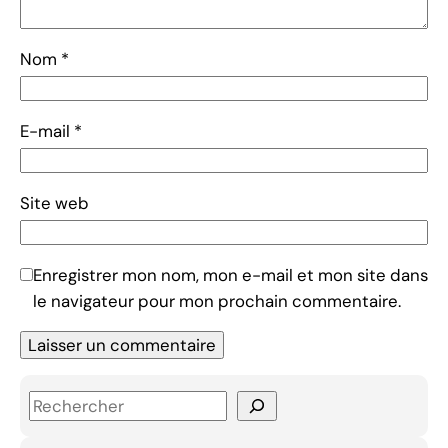
Nom
*
E-mail
*
Site web
Enregistrer mon nom, mon e-mail et mon site dans
le navigateur pour mon prochain commentaire.
S
e