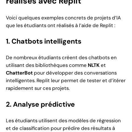
réalisés avec Replit
Voici quelques exemples concrets de projets d’IA
que les étudiants ont réalisés à l’aide de Replit :
1. Chatbots intelligents
De nombreux étudiants créent des chatbots en
utilisant des bibliothèques comme
NLTK
et
ChatterBot
pour développer des conversations
intelligentes. Replit leur permet de tester et d’itérer
rapidement sur ces projets.
2. Analyse prédictive
Les étudiants utilisent des modèles de régression
et de classification pour prédire des résultats à