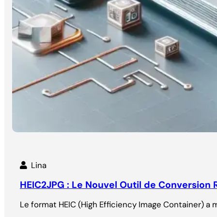
Lina
HEIC2JPG : Le Nouvel Outil de Conversion 
Le format HEIC (High Efficiency Image Container) a 