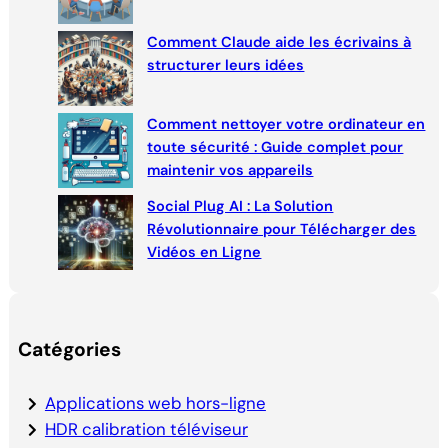
Comment Claude aide les écrivains à
structurer leurs idées
Comment nettoyer votre ordinateur en
toute sécurité : Guide complet pour
maintenir vos appareils
Social Plug AI : La Solution
Révolutionnaire pour Télécharger des
Vidéos en Ligne
Catégories
Applications web hors-ligne
HDR calibration téléviseur