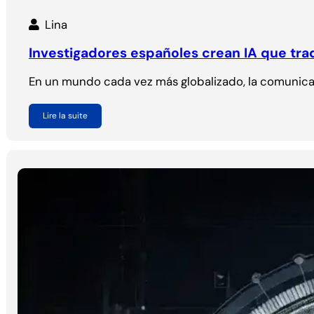
Lina
Investigadores españoles crean IA que trad
En un mundo cada vez más globalizado, la comunicac
Lire la suite