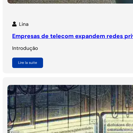
Lina
Empresas de telecom expandem redes priv
Introdução
Lire la suite