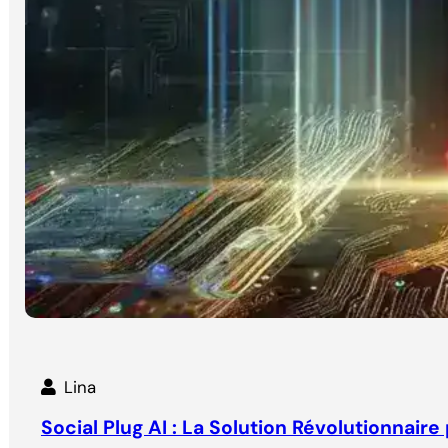
Lina
Social Plug AI : La Solution Révolutionnair