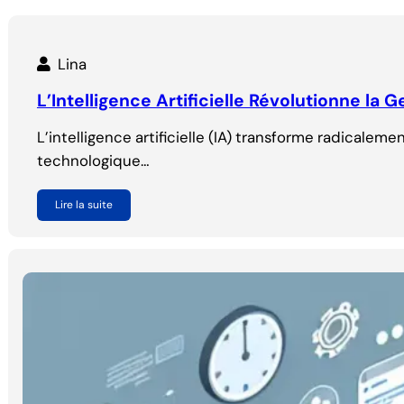
Lina
L’Intelligence Artificielle Révolutionne la
L’intelligence artificielle (IA) transforme radicale
technologique…
Lire la suite